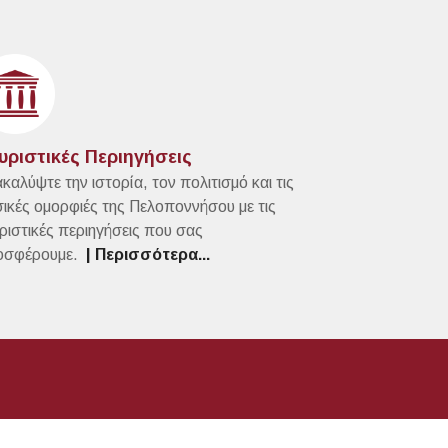
υριστικές Περιηγήσεις
καλύψτε την ιστορία, τον πολιτισμό και τις
ικές ομορφιές της Πελοποννήσου με τις
ριστικές περιηγήσεις που σας
οσφέρουμε.
| Περισσότερα...