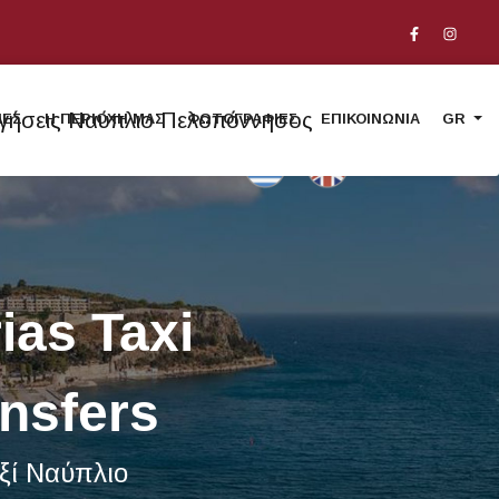
ΙΕΣ
Η ΠΕΡΙΟΧΗ ΜΑΣ
ΦΩΤΟΓΡΑΦΙΕΣ
ΕΠΙΚΟΙΝΩΝΙΑ
GR
Γλώσσες:
ias Taxi
nsfers
ξί Ναύπλιο