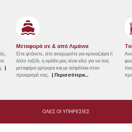
Μεταφορά σε & από Λιμάνια
Το
πές,
Είτε φτάνετε, είτε αναχωρείτε για κρουαζιέρα ή
Ανα
ει
άλλο ταξίδι, η ομάδα μας είναι εδώ για να σας
φυσ
η.
|
μεταφέρει γρήγορα και με ασφάλεια στον
του
προορισμό σας.
| Περισσότερα...
πρ
ΟΛΕΣ ΟΙ ΥΠΗΡΕΣΙΕΣ