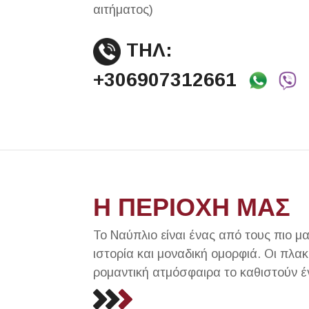
αιτήματος)
ΤΗΛ:
+306907312661
Η ΠΕΡΙΟΧΗ ΜΑΣ
Το Ναύπλιο είναι ένας από τους πιο 
ιστορία και μοναδική ομορφιά. Οι πλακ
ρομαντική ατμόσφαιρα το καθιστούν έν