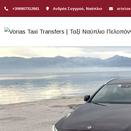
+306907312661
Ανδρέα Συγγρού, Ναύπλιο
xristo